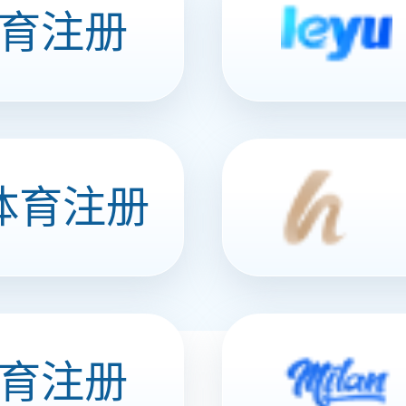
效率；心理上需稳心态、避急躁；战略上则需将
带回胜利，球队将重燃出线希望；若意外失分，
用一场硬仗证明自己。毕竟，对于中国足球来说