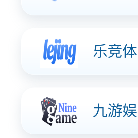
恩比德单季场均得分突破
广东男篮主
33分，对比
两年，管理
2026-07-19
2026-07-25
推荐网站
星空网站网页版页面入口
爱游戏官方网站
爱游戏网页版
爱游戏官方网站
华体会体育