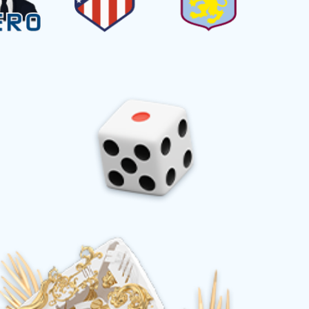
2026-06-05 19:40
65 次阅读
36强赛中客场挑战新加坡队。对于目前排名
唯有全取三分，才能紧咬同组的泰国与韩
泰国的惊险逆转和主场被韩国零封的起伏
。