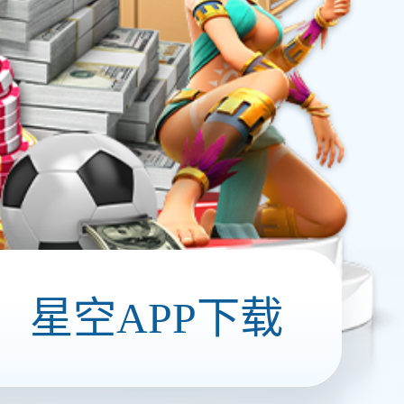
破局点”
核心必然围绕“全力争胜”展开。近期热身
不足的问题。主教练扬科维奇大概率会祭出
前场三叉戟。武磊的速度与跑位仍是撕开对手
制造混乱，将直接影响进球效率。此外，中
的铁桶阵。值得注意的是，新加坡队近期归
对手的反击速度。
赛走向
关注。历史上，国足曾多次在“必须赢”的