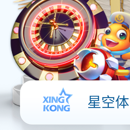
今客战新加坡 中国男足全力
争胜