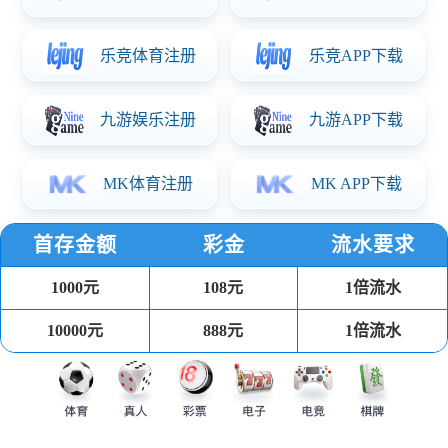
2026-06-08 15:00
31 次阅读
扬帆起杭，为浙而战｜浙商证券男篮感谢
每一位同路的你！
在刚刚落幕的2023-2024赛季中国男子篮球联赛中，
浙商证券男篮以“扬帆起杭，为浙而战”的鲜明旗帜，
在赛场上拼至最后一刻。尽管最终未能触及总冠军奖
杯，但他们以顽强的斗志和团队精神，赢得了无数球
迷的掌声与敬意。这支背靠浙江商业力量的球队，用
汗水书写了属于自己的赛季篇章，而他们的每一步成
长，都离不开所有陪伴者的支持。